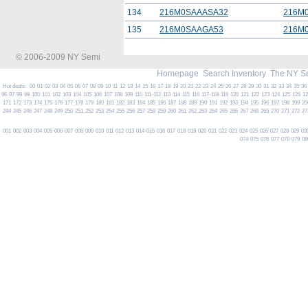
134
216M0SAAASA32
216M
135
216M0SAAGA53
216M
© 2006-2009 NY Semi
Homepage
Search Inventory
The NY S
Hot deals:
00
01
02
03
04
05
06
07
08
09
10
11
12
13
14
15
16
17
18
19
20
21
22
23
24
25
26
27
28
29
30
31
32
33
34
35
36
96
97
98
99
100
101
102
103
104
105
106
107
108
109
110
111
112
113
114
115
116
117
118
119
120
121
122
123
124
125
126
1
171
172
173
174
175
176
177
178
179
180
181
182
183
184
185
186
187
188
189
190
191
192
193
194
195
196
197
198
199
20
244
245
246
247
248
249
250
251
252
253
254
255
256
257
258
259
260
261
262
263
264
265
266
267
268
269
270
271
272
27
001
002
003
004
005
006
007
008
009
010
011
012
013
014
015
016
017
018
019
020
021
022
023
024
025
026
027
028
029
03
074
075
076
077
078
079
08