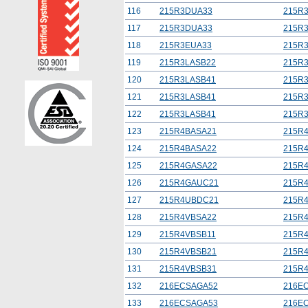
116
215R3DUA33
215R
117
215R3DUA33
215R
118
215R3EUA33
215R
119
215R3LASB22
215R
120
215R3LASB41
215R
121
215R3LASB41
215R
122
215R3LASB41
215R
123
215R4BASA21
215R
124
215R4BASA22
215R
125
215R4GASA22
215R
126
215R4GAUC21
215R
127
215R4UBDC21
215R
128
215R4VBSA22
215R
129
215R4VBSB11
215R
130
215R4VBSB21
215R
131
215R4VBSB31
215R
132
216ECSAGA52
216E
133
216ECSAGA53
216E